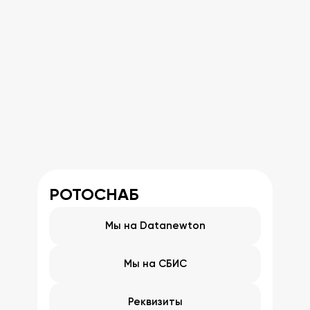
Соглашаюсь на обработку персональных
данных
Добавить файл (техническое
задание)
РОТОСНАБ
Мы на Datanewton
Мы на СБИС
Реквизиты