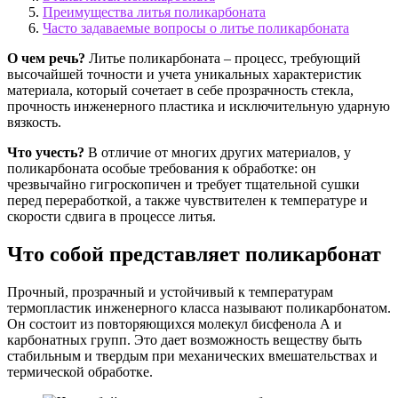
Преимущества литья поликарбоната
Часто задаваемые вопросы о литье поликарбоната
О чем речь?
Литье поликарбоната – процесс, требующий
высочайшей точности и учета уникальных характеристик
материала, который сочетает в себе прозрачность стекла,
прочность инженерного пластика и исключительную ударную
вязкость.
Что учесть?
В отличие от многих других материалов, у
поликарбоната особые требования к обработке: он
чрезвычайно гигроскопичен и требует тщательной сушки
перед переработкой, а также чувствителен к температуре и
скорости сдвига в процессе литья.
Что собой представляет поликарбонат
Прочный, прозрачный и устойчивый к температурам
термопластик инженерного класса называют поликарбонатом.
Он состоит из повторяющихся молекул бисфенола А и
карбонатных групп. Это дает возможность веществу быть
стабильным и твердым при механических вмешательствах и
термической обработке.