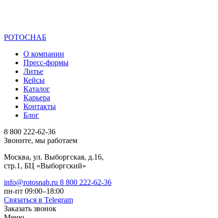
РОТОСНАБ
О компании
Пресс-формы
Литье
Кейсы
Каталог
Карьера
Контакты
Блог
8 800 222-62-36
Звонитe, мы работаем
Москва, ул. Выборгская, д.16,
стр.1, БЦ «Выборгский»
info@rotosnab.ru
8 800 222-62-36
пн-пт 09:00–18:00
Связаться в Telegram
Заказать звонок
Меню