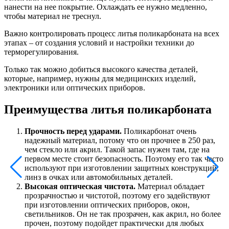
нанести на нее покрытие. Охлаждать ее нужно медленно,
чтобы материал не треснул.
Важно контролировать процесс литья поликарбоната на всех
этапах – от создания условий и настройки техники до
терморегулирования.
Только так можно добиться высокого качества деталей,
которые, например, нужны для медицинских изделий,
электроники или оптических приборов.
Преимущества литья поликарбоната
Прочность перед ударами.
Поликарбонат очень
надежный материал, потому что он прочнее в 250 раз,
чем стекло или акрил. Такой запас нужен там, где на
первом месте стоит безопасность. Поэтому его так часто
используют при изготовлении защитных конструкций,
линз в очках или автомобильных деталей.
Высокая оптическая чистота.
Материал обладает
прозрачностью и чистотой, поэтому его задействуют
при изготовлении оптических приборов, окон,
светильников. Он не так прозрачен, как акрил, но более
прочен, поэтому подойдет практически для любых