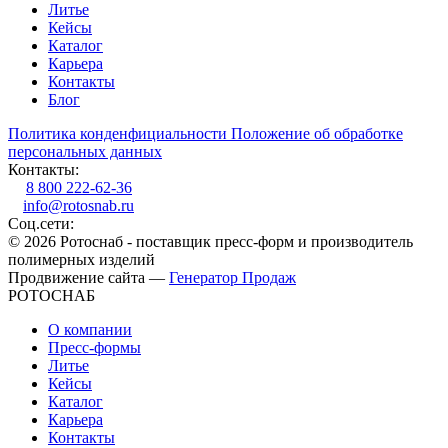
Литье
Кейсы
Каталог
Карьера
Контакты
Блог
Политика конденфициальности
Положение об обработке
персональных данных
Контакты:
8 800 222-62-36
info@rotosnab.ru
Соц.сети:
© 2026 Ротоснаб - поставщик пресс-форм и производитель
полимерных изделий
Продвижение сайта —
Генератор Продаж
РОТОСНАБ
О компании
Пресс-формы
Литье
Кейсы
Каталог
Карьера
Контакты