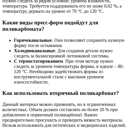
Нужно следить за рядом условий: уровень влажности,
температура. Требуется поддерживать его не ниже 0,02 %, а
температуру держать на уровне от 70 °С до 120 °С.
Какие виды пресс‑форм подойдут для
поликарбоната?
Горячеканальные
. Они позволяют сохранить нужную
форму после остывания.
Холодноканальные
. Для создания детали нужно
следить за балансировкой литниковой системы.
С термостатированием
. При этом методе нужно
следить за уровнем температуры формы, в идеале – 80-
120 °C. Необходимо задействовать формы из
инструментальной стали с высоким уровнем
износостойкости.
Как использовать вторичный поликарбонат?
Данный материал можно применять, но в ограниченных
количествах. Объем должен составлять не более 20 % при
добавлении в первичный поликарбонат. Важно
предварительно просушить и проверить вязкость материала.
Нельзя использовать для оптических и медицинских изделий.