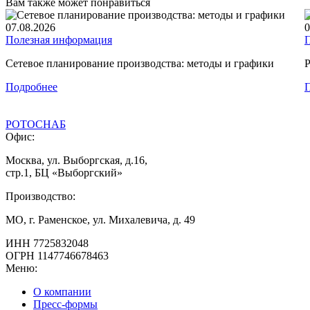
Вам также может понравиться
07.08.2026
0
Полезная информация
Сетевое планирование производства: методы и графики
Р
Подробнее
РОТОСНАБ
Офис:
Москва, ул. Выборгская, д.16,
стр.1, БЦ «Выборгский»
Производство:
МО, г. Раменское, ул. Михалевича, д. 49
ИНН
7725832048
ОГРН
1147746678463
Меню:
О компании
Пресс-формы