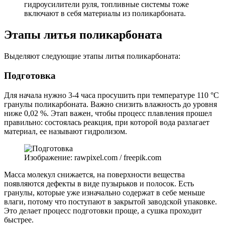
гидроусилители руля, топливные системы тоже
включают в себя материалы из поликарбоната.
Этапы литья поликарбоната
Выделяют следующие этапы литья поликарбоната:
Подготовка
Для начала нужно 3-4 часа просушить при температуре 110 °С
гранулы поликарбоната. Важно снизить влажность до уровня
ниже 0,02 %. Этап важен, чтобы процесс плавления прошел
правильно: состоялась реакция, при которой вода разлагает
материал, ее называют гидролизом.
Изображение: rawpixel.com / freepik.com
Масса молекул снижается, на поверхности вещества
появляются дефекты в виде пузырьков и полосок. Есть
гранулы, которые уже изначально содержат в себе меньше
влаги, потому что поступают в закрытой заводской упаковке.
Это делает процесс подготовки проще, а сушка проходит
быстрее.