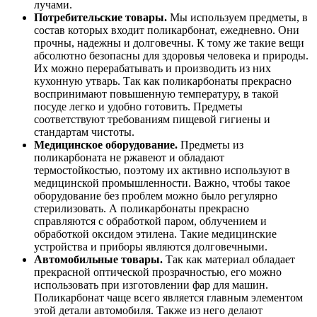
лучами.
Потребительские товары.
Мы используем предметы, в
состав которых входит поликарбонат, ежедневно. Они
прочны, надежны и долговечны. К тому же такие вещи
абсолютно безопасны для здоровья человека и природы.
Их можно перерабатывать и производить из них
кухонную утварь. Так как поликарбонаты прекрасно
воспринимают повышенную температуру, в такой
посуде легко и удобно готовить. Предметы
соответствуют требованиям пищевой гигиены и
стандартам чистоты.
Медицинское оборудование.
Предметы из
поликарбоната не ржавеют и обладают
термостойкостью, поэтому их активно используют в
медицинской промышленности. Важно, чтобы такое
оборудование без проблем можно было регулярно
стерилизовать. А поликарбонаты прекрасно
справляются с обработкой паром, облучением и
обработкой оксидом этилена. Такие медицинские
устройства и приборы являются долговечными.
Автомобильные товары.
Так как материал обладает
прекрасной оптической прозрачностью, его можно
использовать при изготовлении фар для машин.
Поликарбонат чаще всего является главным элементом
этой детали автомобиля. Также из него делают