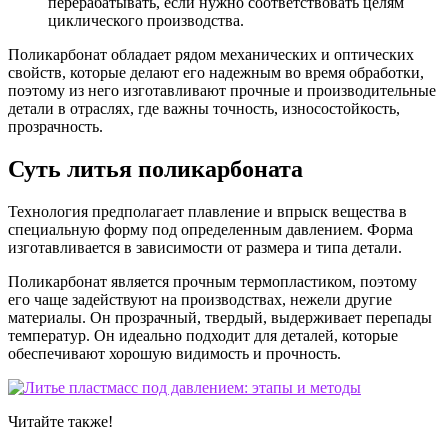
перерабатывать, если нужно соответствовать целям
циклического производства.
Поликарбонат обладает рядом механических и оптических
свойств, которые делают его надежным во время обработки,
поэтому из него изготавливают прочные и производительные
детали в отраслях, где важны точность, износостойкость,
прозрачность.
Суть литья поликарбоната
Технология предполагает плавление и впрыск вещества в
специальную форму под определенным давлением. Форма
изготавливается в зависимости от размера и типа детали.
Поликарбонат является прочным термопластиком, поэтому
его чаще задействуют на производствах, нежели другие
материалы. Он прозрачный, твердый, выдерживает перепады
температур. Он идеально подходит для деталей, которые
обеспечивают хорошую видимость и прочность.
Читайте также!