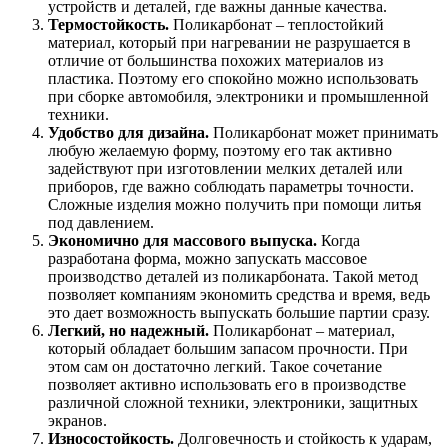
устройств и деталей, где важны данные качества.
Термостойкость.
Поликарбонат – теплостойкий
материал, который при нагревании не разрушается в
отличие от большинства похожих материалов из
пластика. Поэтому его спокойно можно использовать
при сборке автомобиля, электроники и промышленной
техники.
Удобство для дизайна.
Поликарбонат может принимать
любую желаемую форму, поэтому его так активно
задействуют при изготовлении мелких деталей или
приборов, где важно соблюдать параметры точности.
Сложные изделия можно получить при помощи литья
под давлением.
Экономично для массового выпуска.
Когда
разработана форма, можно запускать массовое
производство деталей из поликарбоната. Такой метод
позволяет компаниям экономить средства и время, ведь
это дает возможность выпускать большие партии сразу.
Легкий, но надежный.
Поликарбонат – материал,
который обладает большим запасом прочности. При
этом сам он достаточно легкий. Такое сочетание
позволяет активно использовать его в производстве
различной сложной техники, электроники, защитных
экранов.
Износостойкость.
Долговечность и стойкость к ударам,