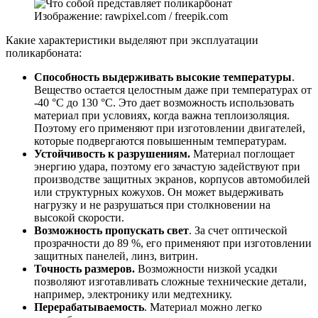
Изображение: rawpixel.com / freepik.com
Какие характеристики выделяют при эксплуатации
поликарбоната:
Способность выдерживать высокие температуры
.
Вещество остается целостным даже при температурах от
-40 °C до 130 °C. Это дает возможность использовать
материал при условиях, когда важна теплоизоляция.
Поэтому его применяют при изготовлении двигателей,
которые подвергаются повышенным температурам.
Устойчивость к разрушениям.
Материал поглощает
энергию удара, поэтому его зачастую задействуют при
производстве защитных экранов, корпусов автомобилей
или структурных кожухов. Он может выдерживать
нагрузку и не разрушаться при столкновении на
высокой скорости.
Возможность пропускать свет
. За счет оптической
прозрачности до 89 %, его применяют при изготовлении
защитных панелей, линз, витрин.
Точность размеров.
Возможности низкой усадки
позволяют изготавливать сложные технические детали,
например, электронику или медтехнику.
Перерабатываемость
. Материал можно легко