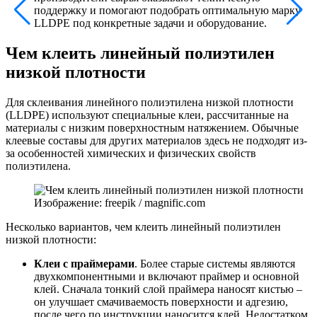
поддержку и помогают подобрать оптимальную марку
LLDPE под конкретные задачи и оборудование.
Чем клеить линейный полиэтилен
низкой плотности
Для склеивания линейного полиэтилена низкой плотности
(LLDPE) используют специальные клеи, рассчитанные на
материалы с низким поверхностным натяжением. Обычные
клеевые составы для других материалов здесь не подходят из-
за особенностей химических и физических свойств
полиэтилена.
Изображение: freepik / magnific.com
Несколько вариантов, чем клеить линейный полиэтилен
низкой плотности:
Клеи с праймерами
. Более старые системы являются
двухкомпонентными и включают праймер и основной
клей. Сначала тонкий слой праймера наносят кистью –
он улучшает смачиваемость поверхности и адгезию,
после чего по инструкции наносится клей. Недостатком