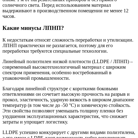
солнечного света. Перед использованием материал
выдерживают в производственном помещении не менее 12
часов.
Какие минусы ЛПНП?
К недостаткам относят сложность переработки и утилизации.
ЛПНП практически не разлагается, поэтому для его
переработки требуются специальные технологии.
Линейный полиэтилен низкой плотности (LLDPE / ЛПНП) –
современный высокотехнологичный материал с широким
спектром применения, особенно востребованный в
упаковочной промышленности.
Благодаря линейной структуре с короткими боковыми
ответвлениями он сочетает высокую прочность на разрыв и
прокол, эластичность, ударную вязкость в широком диапазоне
температур (в том числе до -50 °C) и химическую стойкость.
Эти свойства позволяют уменьшать толщину пленки без
ухудшения эксплуатационных характеристик, что снижает
затраты и упрощает логистику.
LLDPE успешно конкурирует с другими видами полиэтилена,
а его смеси с LDPE дают возможность гибко регулировать