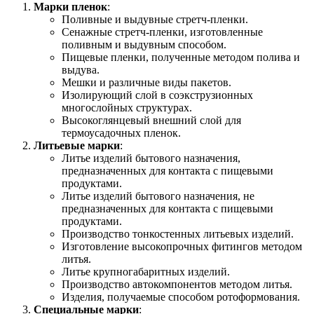
Марки пленок
:
Поливные и выдувные стретч-пленки.
Сенажные стретч-пленки, изготовленные
поливным и выдувным способом.
Пищевые пленки, полученные методом полива и
выдува.
Мешки и различные виды пакетов.
Изолирующий слой в соэкструзионных
многослойных структурах.
Высокоглянцевый внешний слой для
термоусадочных пленок.
Литьевые марки
:
Литье изделий бытового назначения,
предназначенных для контакта с пищевыми
продуктами.
Литье изделий бытового назначения, не
предназначенных для контакта с пищевыми
продуктами.
Производство тонкостенных литьевых изделий.
Изготовление высокопрочных фитингов методом
литья.
Литье крупногабаритных изделий.
Производство автокомпонентов методом литья.
Изделия, получаемые способом ротоформования.
Специальные марки
: