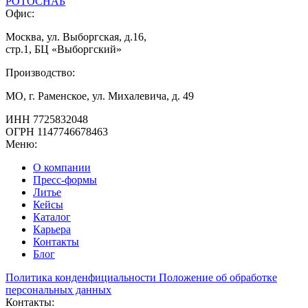
РОТОСНАБ
Офис:
Москва, ул. Выборгская, д.16,
стр.1, БЦ «Выборгский»
Производство:
МО, г. Раменское, ул. Михалевича, д. 49
ИНН
7725832048
ОГРН
1147746678463
Меню:
О компании
Пресс-формы
Литье
Кейсы
Каталог
Карьера
Контакты
Блог
Политика конденфициальности
Положение об обработке
персональных данных
Контакты: