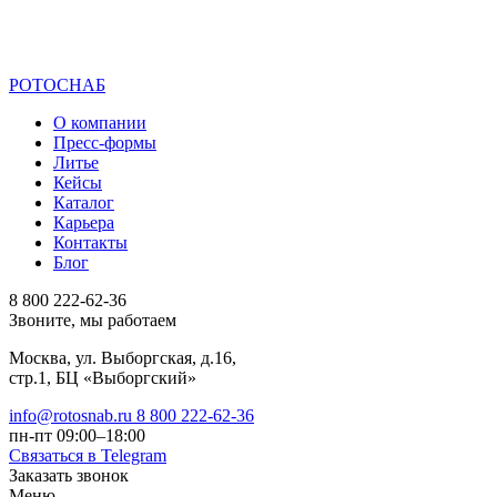
РОТОСНАБ
О компании
Пресс-формы
Литье
Кейсы
Каталог
Карьера
Контакты
Блог
8 800 222-62-36
Звонитe, мы работаем
Москва, ул. Выборгская, д.16,
стр.1, БЦ «Выборгский»
info@rotosnab.ru
8 800 222-62-36
пн-пт 09:00–18:00
Связаться в Telegram
Заказать звонок
Меню