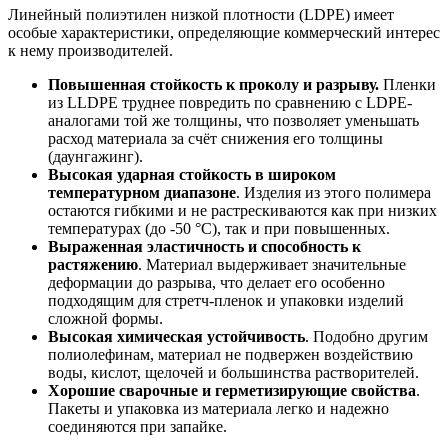
Линейный полиэтилен низкой плотности (LDPE) имеет
особые характеристики, определяющие коммерческий интерес
к нему производителей.
Повышенная стойкость к проколу и разрыву.
Пленки
из LLDPE труднее повредить по сравнению с LDPE-
аналогами той же толщины, что позволяет уменьшать
расход материала за счёт снижения его толщины
(даунгажинг).
Высокая ударная стойкость в широком
температурном диапазоне
. Изделия из этого полимера
остаются гибкими и не растрескиваются как при низких
температурах (до -50 °C), так и при повышенных.
Выраженная эластичность и способность к
растяжению
. Материал выдерживает значительные
деформации до разрыва, что делает его особенно
подходящим для стретч-пленок и упаковки изделий
сложной формы.
Высокая химическая устойчивость
. Подобно другим
полиолефинам, материал не подвержен воздействию
воды, кислот, щелочей и большинства растворителей.
Хорошие сварочные и герметизирующие свойства
.
Пакеты и упаковка из материала легко и надежно
соединяются при запайке.