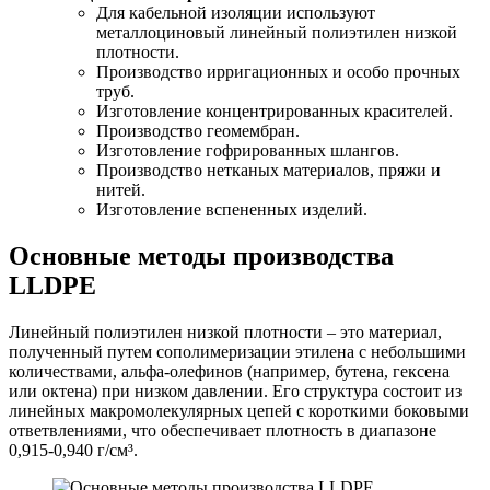
Для кабельной изоляции используют
металлоциновый линейный полиэтилен низкой
плотности.
Производство ирригационных и особо прочных
труб.
Изготовление концентрированных красителей.
Производство геомембран.
Изготовление гофрированных шлангов.
Производство нетканых материалов, пряжи и
нитей.
Изготовление вспененных изделий.
Основные методы производства
LLDPE
Линейный полиэтилен низкой плотности – это материал,
полученный путем сополимеризации этилена с небольшими
количествами, альфа-олефинов (например, бутена, гексена
или октена) при низком давлении. Его структура состоит из
линейных макромолекулярных цепей с короткими боковыми
ответвлениями, что обеспечивает плотность в диапазоне
0,915-0,940 г/см³.