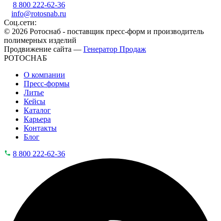
8 800 222-62-36
info@rotosnab.ru
Соц.сети:
© 2026 Ротоснаб - поставщик пресс-форм и производитель
полимерных изделий
Продвижение сайта —
Генератор Продаж
РОТОСНАБ
О компании
Пресс-формы
Литье
Кейсы
Каталог
Карьера
Контакты
Блог
8 800 222-62-36