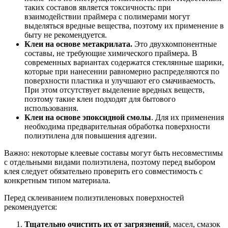
таких составов является токсичность: при
взаимодействии праймера с полимерами могут
выделяться вредные вещества, поэтому их применение в
быту не рекомендуется.
Клеи на основе метакрилата.
Это двухкомпонентные
составы, не требующие химического праймера. В
современных вариантах содержатся стеклянные шарики,
которые при нанесении равномерно распределяются по
поверхности пластика и улучшают его смачиваемость.
При этом отсутствует выделение вредных веществ,
поэтому такие клеи подходят для бытового
использования.
Клеи на основе эпоксидной смолы
. Для их применения
необходима предварительная обработка поверхности
полиэтилена для повышения адгезии.
Важно: некоторые клеевые составы могут быть несовместимы
с отдельными видами полиэтилена, поэтому перед выбором
клея следует обязательно проверить его совместимость с
конкретным типом материала.
Перед склеиванием полиэтиленовых поверхностей
рекомендуется:
Тщательно очистить их от загрязнений
, масел, смазок