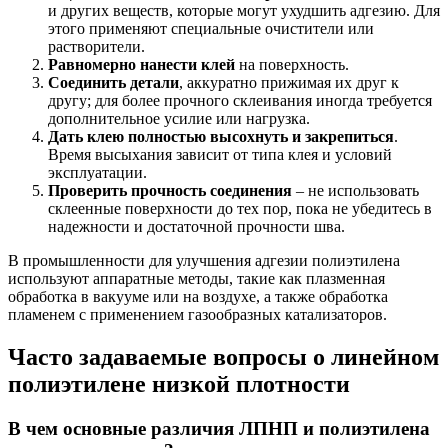
и других веществ, которые могут ухудшить адгезию. Для
этого применяют специальные очистители или
растворители.
Равномерно нанести клей
на поверхность.
Соединить детали
, аккуратно прижимая их друг к
другу; для более прочного склеивания иногда требуется
дополнительное усилие или нагрузка.
Дать клею полностью высохнуть и закрепиться
.
Время высыхания зависит от типа клея и условий
эксплуатации.
Проверить прочность соединения
– не использовать
склеенные поверхности до тех пор, пока не убедитесь в
надежности и достаточной прочности шва.
В промышленности для улучшения адгезии полиэтилена
используют аппаратные методы, такие как плазменная
обработка в вакууме или на воздухе, а также обработка
пламенем с применением газообразных катализаторов.
Часто задаваемые вопросы о линейном
полиэтилене низкой плотности
В чем основные различия ЛПНП и полиэтилена