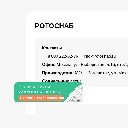
РОТОСНАБ
Контакты
8 800 222-62-36
info@rotosnab.ru
Офис:
Москва, ул. Выборгская, д.16,
стр.1
Производство:
МО, г. Раменское, ул. Миха
Социальные сети:
Эксперсс-аудит
изделия по чертежу
Получить аудит бесплатно