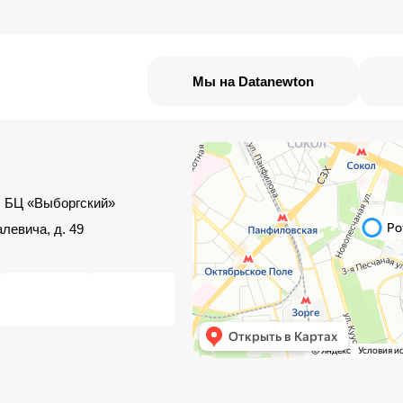
Мы на Datanewton
, БЦ «Выборгский»
левича, д. 49