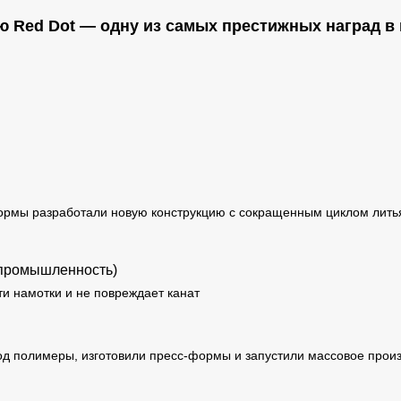
ю Red Dot — одну из самых престижных наград 
рмы разработали новую конструкцию с сокращенным циклом литья,
я промышленность)
и намотки и не повреждает канат
д полимеры, изготовили пресс-формы и запустили массовое произ