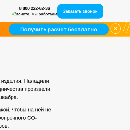
8 800 222-62-36
Заказать звонок
Звонитe, мы работаем
Получить расчет бесплатно
 изделия. Наладили
дничества произвели
швабра.
ой, чтобы на ней не
аропрочного CO-
ров.