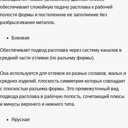
обеспечивает спокойную подачу расплава к рабочей
полости формы и постепенное ее заполнение без
разбрызгивания металла.
Боковая
Обеспечивает подвод расплава через систему каналов в
средней части отливки (по разъему формы).
Она используется для отливок из разных сплавов, малых и
средних изделий, плоскость симметрии которых совпадает
с плоскостью разъема формы. Это промежуточный вид
подвода расплава в рабочую полость, сочетающий плюсы
и минусы верхнего и нижнего типа.
Ярусная