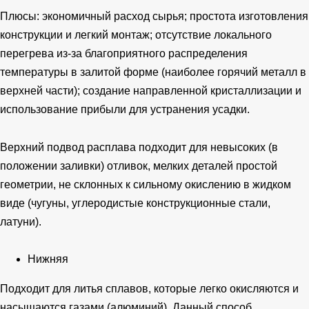
Плюсы: экономичный расход сырья; простота изготовления
конструкции и легкий монтаж; отсутствие локального
перегрева из-за благоприятного распределения
температуры в залитой форме (наиболее горячий металл в
верхней части); создание направленной кристаллизации и
использование прибыли для устранения усадки.
Верхний подвод расплава подходит для невысоких (в
положении заливки) отливок, мелких деталей простой
геометрии, не склонных к сильному окислению в жидком
виде (чугуны, углеродистые конструкционные стали,
латуни).
Нижняя
Подходит для литья сплавов, которые легко окисляются и
насыщаются газами (алюминий). Данный способ