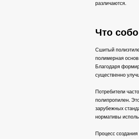
различаются.
Что собо
Сшитый полиэтиле
полимерная основа
Благодаря формир
существенно улучш
Потребители часто
полипропилен. Это
зарубежных станда
нормативы исполь
Процесс создания 