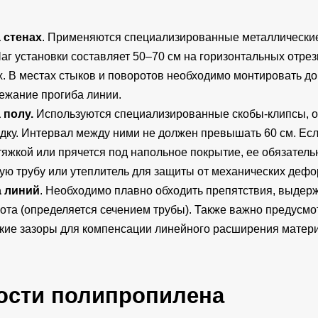
 стенах
. Применяются специализированные металлически
аг установки составляет 50–70 см на горизонтальных отрез
. В местах стыков и поворотов необходимо монтировать д
ежание прогиба линии.
 полу.
Используются специализированные скобы-клипсы, 
дку. Интервал между ними не должен превышать 60 см. Ес
тяжкой или прячется под напольное покрытие, ее обязател
ю трубу или утеплитель для защиты от механических дефо
а линий
. Необходимо плавно обходить препятствия, выде
ота (определяется сечением трубы). Также важно предусмо
кие зазоры для компенсации линейного расширения матери
ости полипропилена