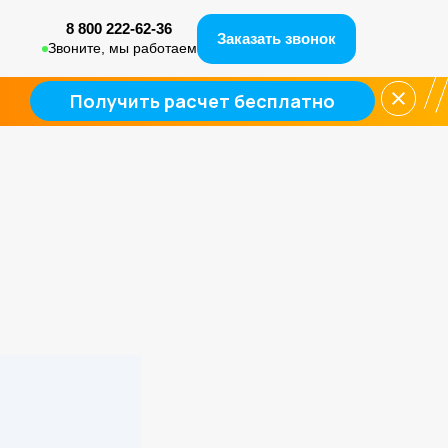
8 800 222-62-36
Заказать звонок
Звонитe, мы работаем
ичия и сходства
Получить расчет бесплатно