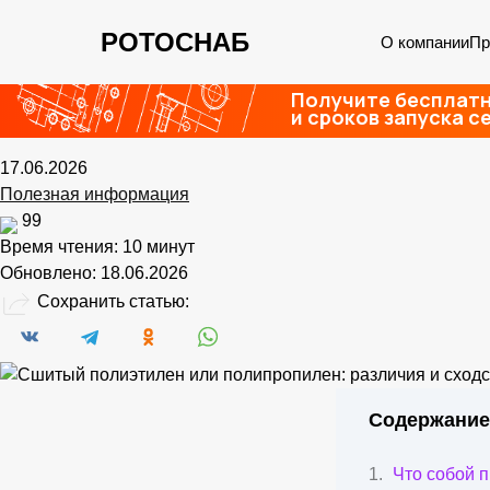
РОТОСНАБ
О компании
Пр
ГЛАВНАЯ
БЛОГ
ПОЛЕЗНАЯ ИНФОРМАЦИЯ
СШИТЫЙ ПОЛИЭТИЛЕН ИЛИ
Сшитый полиэтилен ил
Получите бесплатн
и сроков запуска с
17.06.2026
Полезная информация
99
Время чтения:
10 минут
Обновлено:
18.06.2026
Сохранить статью:
Содержание
Что собой 